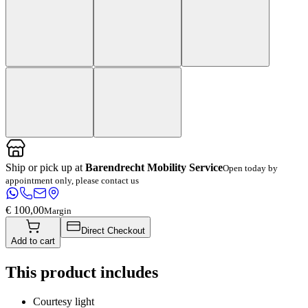
Ship or pick up at
Barendrecht Mobility Service
Open today by
appointment only, please contact us
€ 100,00
Margin
Direct Checkout
Add to cart
This product includes
Courtesy light