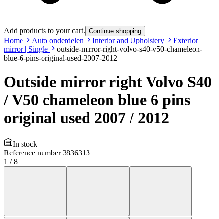
Add products to your cart.
Continue shopping
Home
Auto onderdelen
Interior and Upholstery
Exterior
mirror | Single
outside-mirror-right-volvo-s40-v50-chameleon-
blue-6-pins-original-used-2007-2012
Outside mirror right Volvo S40
/ V50 chameleon blue 6 pins
original used 2007 / 2012
In stock
Reference number
3836313
1
/
8