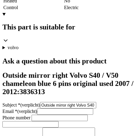
Heated
No
Control
Electric
This part is suitable for
volvo
Ask a question about this product
Outside mirror right Volvo S40 / V50
chameleon blue 6 pins original used 2007 /
2012:3836313
Subject
*
(verplicht)
Email
*
(verplicht)
Phone number