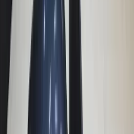
Reviews via Google
Yanah