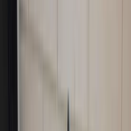
Add to cart
4.7