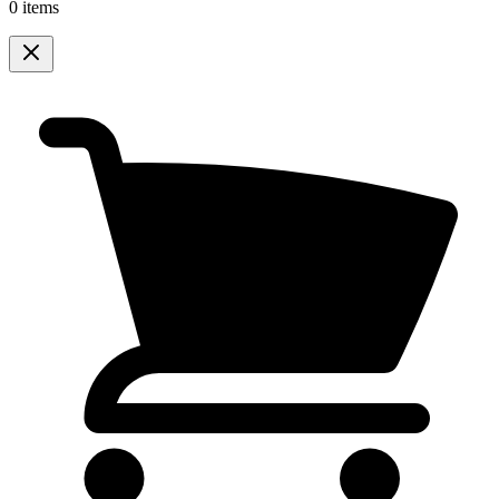
0 items