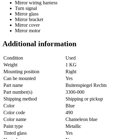
Mirror wiring harness
Turn signal
Mirror glass
Mirror bracket
Mirror cover
Mirror motor
Additional information
Condition
Used
Weight
1 KG
Mounting position
Right
Can be mounted
Yes
Part name
Buitenspiegel Rechts
Part number(s)
3300-000
Shipping method
Shipping or pickup
Color
Blue
Color code
490
Color name
Chameleon blue
Paint type
Metallic
Tinted glass
Yes