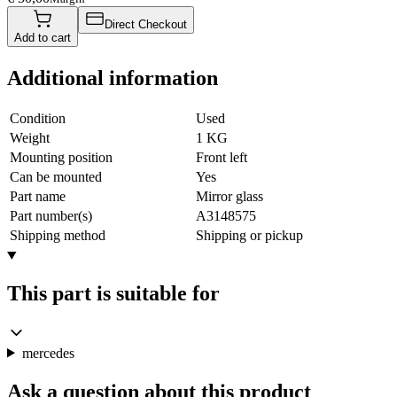
Direct Checkout
Add to cart
Additional information
Condition
Used
Weight
1 KG
Mounting position
Front left
Can be mounted
Yes
Part name
Mirror glass
Part number(s)
A3148575
Shipping method
Shipping or pickup
This part is suitable for
mercedes
Ask a question about this product