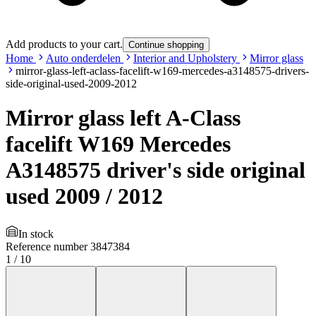
Add products to your cart.
Continue shopping
Home
Auto onderdelen
Interior and Upholstery
Mirror glass
mirror-glass-left-aclass-facelift-w169-mercedes-a3148575-drivers-
side-original-used-2009-2012
Mirror glass left A-Class
facelift W169 Mercedes
A3148575 driver's side original
used 2009 / 2012
In stock
Reference number
3847384
1
/
10