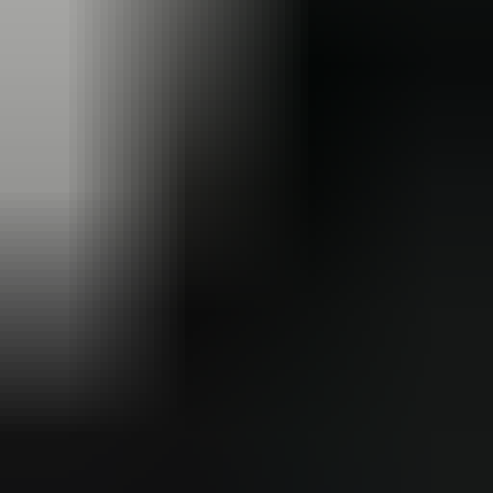
2 weken geleden
Dashboardklepje besteld bij hem. Hij heeft het er meteen voor
me opgezet! Echt super!