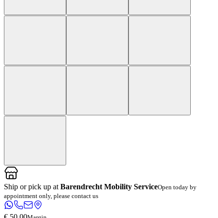
Ship or pick up at
Barendrecht Mobility Service
Open today by
appointment only, please contact us
€ 50,00
Margin