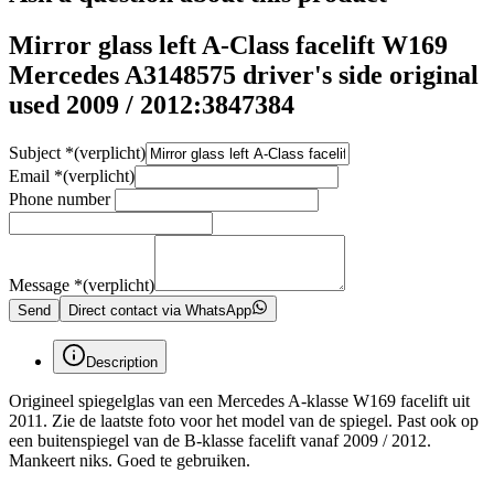
Mirror glass left A-Class facelift W169
Mercedes A3148575 driver's side original
used 2009 / 2012:3847384
Subject
*
(verplicht)
Email
*
(verplicht)
Phone number
Message
*
(verplicht)
Send
Direct contact via WhatsApp
Description
Origineel spiegelglas van een Mercedes A-klasse W169 facelift uit
2011. Zie de laatste foto voor het model van de spiegel. Past ook op
een buitenspiegel van de B-klasse facelift vanaf 2009 / 2012.
Mankeert niks. Goed te gebruiken.