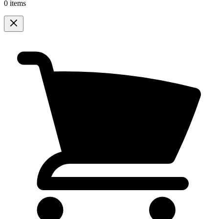
0 items