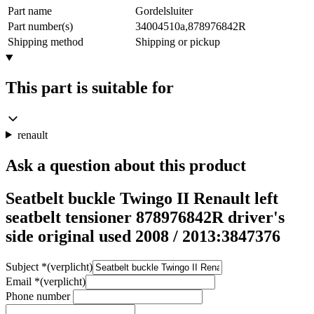
Part name
Gordelsluiter
Part number(s)
34004510a,878976842R
Shipping method
Shipping or pickup
This part is suitable for
renault
Ask a question about this product
Seatbelt buckle Twingo II Renault left
seatbelt tensioner 878976842R driver's
side original used 2008 / 2013:3847376
Subject
*
(verplicht)
Email
*
(verplicht)
Phone number