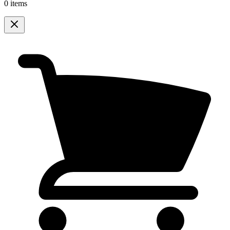
0 items