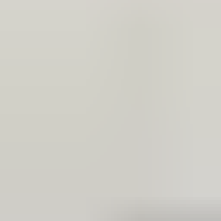
een maand geleden