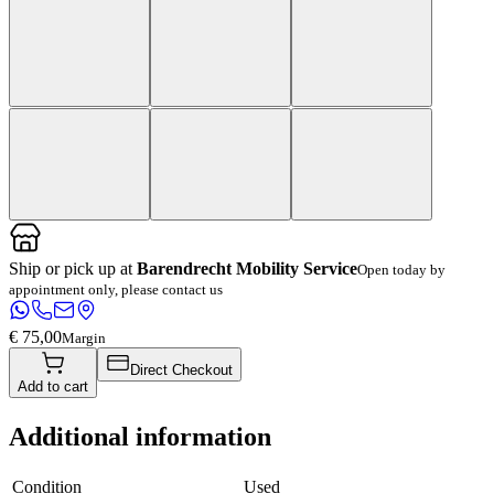
Ship or pick up at
Barendrecht Mobility Service
Open today by
appointment only, please contact us
€ 75,00
Margin
Direct Checkout
Add to cart
Additional information
Condition
Used