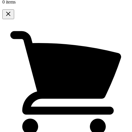
0 items