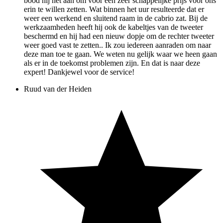
bood hij het aan om voor een zeer schappelijke prijs voor ons
erin te willen zetten. Wat binnen het uur resulteerde dat er
weer een werkend en sluitend raam in de cabrio zat. Bij de
werkzaamheden heeft hij ook de kabeltjes van de tweeter
beschermd en hij had een nieuw dopje om de rechter tweeter
weer goed vast te zetten.. Ik zou iedereen aanraden om naar
deze man toe te gaan. We weten nu gelijk waar we heen gaan
als er in de toekomst problemen zijn. En dat is naar deze
expert! Dankjewel voor de service!
Ruud van der Heiden