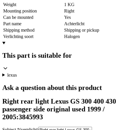
Weight
1 KG
Mounting position
Right
Can be mounted
Yes
Part name
Achterlicht
Shipping method
Shipping or pickup
Verlichting soort
Halogen
This part is suitable for
lexus
Ask a question about this product
Right rear light Lexus GS 300 400 430
passenger side original used 1999 /
2005:3845993
Subject
*
(verplicht)