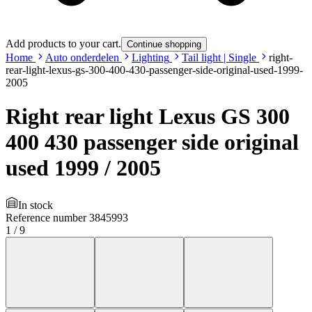
Add products to your cart.
Continue shopping
Home
Auto onderdelen
Lighting
Tail light | Single
right-
rear-light-lexus-gs-300-400-430-passenger-side-original-used-1999-
2005
Right rear light Lexus GS 300
400 430 passenger side original
used 1999 / 2005
In stock
Reference number
3845993
1
/
9