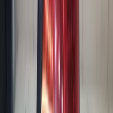
Reviews via Google
Yanah