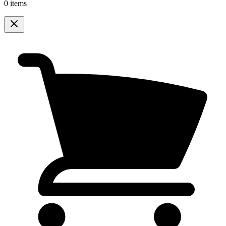
0 items