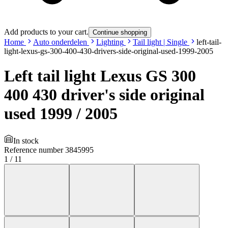
Add products to your cart.
Continue shopping
Home
Auto onderdelen
Lighting
Tail light | Single
left-tail-
light-lexus-gs-300-400-430-drivers-side-original-used-1999-2005
Left tail light Lexus GS 300
400 430 driver's side original
used 1999 / 2005
In stock
Reference number
3845995
1
/
11