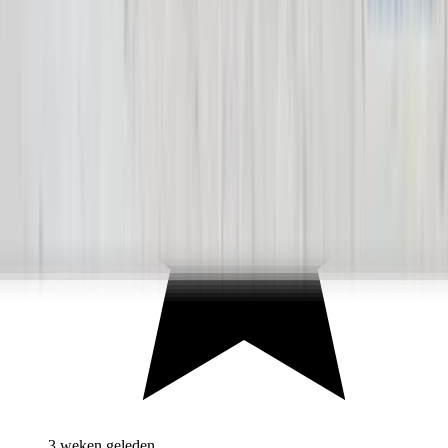
3 weken geleden