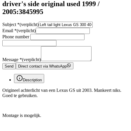
driver's side original used 1999 /
2005:3845995
Subject
*
(verplicht)
Email
*
(verplicht)
Phone number
Message
*
(verplicht)
Send
Direct contact via WhatsApp
Description
Origineel achterlicht van een Lexus GS uit 2003. Mankeert niks.
Goed te gebruiken.
Montage is mogelijk.