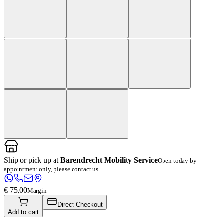
Ship or pick up at
Barendrecht Mobility Service
Open today by
appointment only, please contact us
€ 75,00
Margin
Direct Checkout
Add to cart