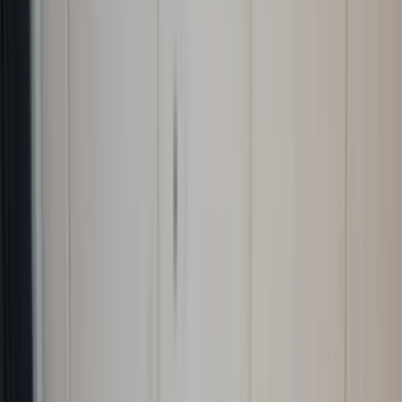
Add to cart
4.7