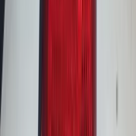
in de afgelopen week
Heel vriendelijke en correcte service! Zeer snel geholpen door
deze mensen. Hebben verschillende stukken in voorraad die
elders moeilijk te vinden zijn, aanrader!
Marijke