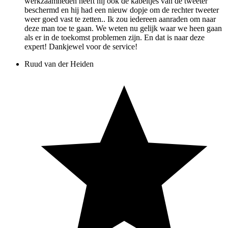
werkzaamheden heeft hij ook de kabeltjes van de tweeter
beschermd en hij had een nieuw dopje om de rechter tweeter
weer goed vast te zetten.. Ik zou iedereen aanraden om naar
deze man toe te gaan. We weten nu gelijk waar we heen gaan
als er in de toekomst problemen zijn. En dat is naar deze
expert! Dankjewel voor de service!
Ruud van der Heiden